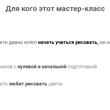
Для кого этот мастер-класс
 кто давно хотел
начать учиться рисовать,
но н
ников с
нулевой и начальной
подготовкой.
 кто
любит рисовать
цветы.