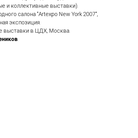
ые и коллективные выставки).
ного салона "Artexpo New York 2007",
ная экспозиция.
 выставки в ЦДХ, Москва.
еников
.