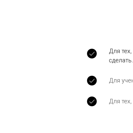
Для тех,
сделать.
Для уче
Для тех,