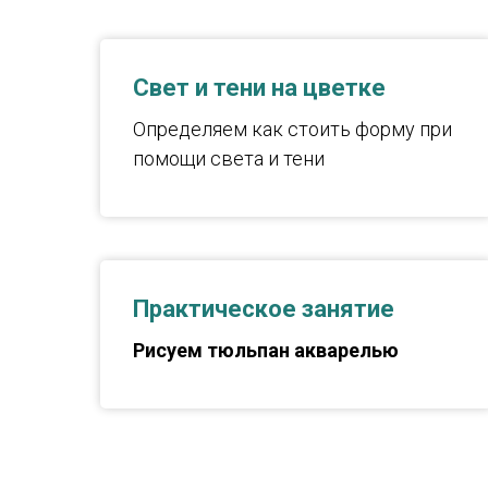
Свет и тени на цветке
Определяем как стоить форму при
помощи света и тени
Практическое занятие
Рисуем тюльпан акварелью