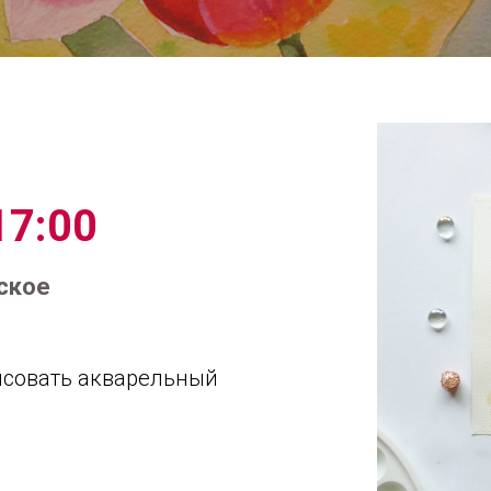
17:00
ское
исовать акварельный