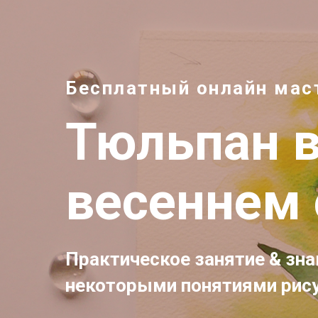
Бесплатный онлайн мас
Тюльпан 
весеннем 
Практическое занятие & зна
некоторыми понятиями рису