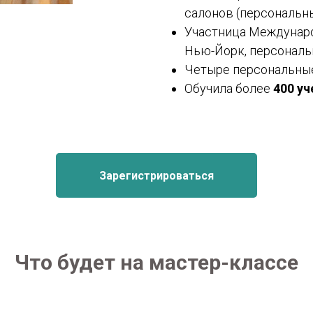
салонов (персональн
Участница Международ
Нью-Йорк, персональ
Четыре персональные
Обучила более
400 уч
Зарегистрироваться
Что будет на мастер-классе